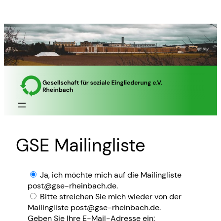
Zum
Inhalt
springen
GSE Mailingliste
Ja, ich möchte mich auf die Mailingliste
post@gse-rheinbach.de.
Bitte streichen Sie mich wieder von der
Mailingliste post@gse-rheinbach.de.
Geben Sie Ihre E-Mail-Adresse ein: